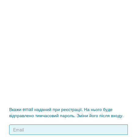
Вкажи email наданий при реєстрації. На нього буде
відправлено тимчасовий пароль. Зміни його після входу.