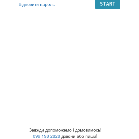
Відновити пароль
Завжди допоможемо і домовимось!
099 198 2828
дзвони або пиши!